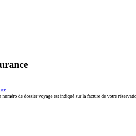
surance
nce
 numéro de dossier voyage est indiqué sur la facture de votre réservati