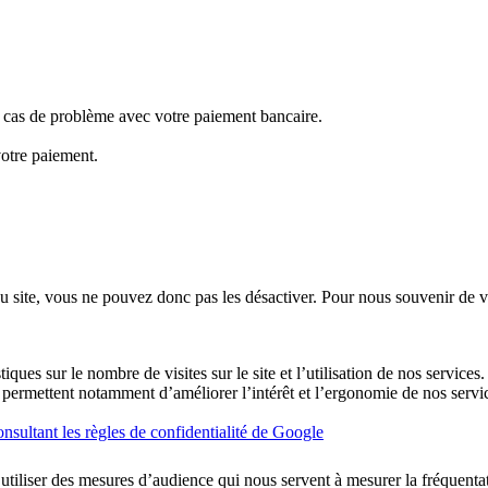
en cas de problème avec votre paiement bancaire.
votre paiement.
u site, vous ne pouvez donc pas les désactiver. Pour nous souvenir de v
ques sur le nombre de visites sur le site et l’utilisation de nos services
ues permettent notamment d’améliorer l’intérêt et l’ergonomie de nos se
nsultant les règles de confidentialité de Google
utiliser des mesures d’audience qui nous servent à mesurer la fréquentati