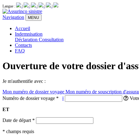
Langue :
|
|
|
|
|
Navigation
MENU
Accueil
Indemnisation
Déclaration
Consultation
Contacts
FAQ
Ouverture de votre dossier d'as
Je m'authentifie avec :
Mon numéro de dossier voyage
Mon numéro de souscription d'assura
Numéro de dossier voyage
*
ℹ
Votre
ET
Date de départ
*
* champs requis