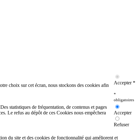
Accepter *
otre choix sur cet écran, nous stockons des cookies afin
*
obligatoires
. Des statistiques de fréquentation, de contenus et pages
rvices. Le refus au dépôt de ces Cookies nous empêchera
Accepter
Refuser
on du site et des cookies de fonctionnalité qui améliorent et