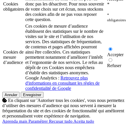
Cookies
donc pas les désactiver. Pour nous souvenir
*
obligatoires
de votre choix sur cet écran, nous stockons
des cookies afin de ne pas vous reposer
*
cette question.
obligatoires
Ces cookies de mesure d’audience
établissent des statistiques sur le nombre de
visites sur le site et l’utilisation de nos
services. Des statistiques de fréquentation,
de contenus et pages affichées pourront
Cookies de
ainsi être collectées. Ces statistiques
Accepter
mesure
permettent notamment d’améliorer l’intérêt
d’audience
et l’ergonomie de nos services. Le refus au
Refuser
dépôt de ces Cookies nous empêchera
d’établir des statistiques anonymes.
Google Analytics :
Retrouvez plus
d'informations en consultant les règles de
confidentialité de Google
Annuler
Enregistrer
En cliquant sur 'Autoriser tous les cookies', vous nous permettez
d’utiliser des mesures d’audience qui nous servent à mesurer la
fréquentation du site et des cookies de fonctionnalité qui améliorent
et personnalisent votre expérience de navigation.
Aprenda mais
Paramétrer
Recusar tudo
Aceita tudo