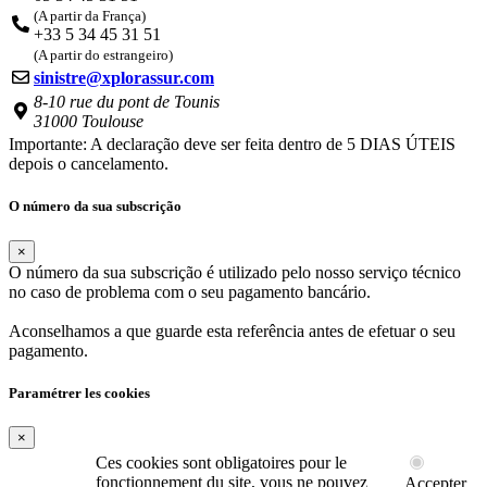
(A partir da França)
+33 5 34 45 31 51
(A partir do estrangeiro)
sinistre@xplorassur.com
8-10 rue du pont de Tounis
31000 Toulouse
Importante: A declaração deve ser feita dentro de 5 DIAS ÚTEIS
depois o cancelamento.
O número da sua subscrição
×
O número da sua subscrição é utilizado pelo nosso serviço técnico
no caso de problema com o seu pagamento bancário.
Aconselhamos a que guarde esta referência antes de efetuar o seu
pagamento.
Paramétrer les cookies
×
Ces cookies sont obligatoires pour le
fonctionnement du site, vous ne pouvez
Accepter