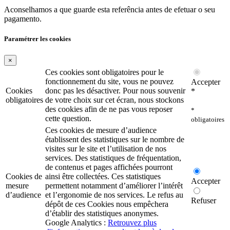
Aconselhamos a que guarde esta referência antes de efetuar o seu
pagamento.
Paramétrer les cookies
×
Ces cookies sont obligatoires pour le
fonctionnement du site, vous ne pouvez
Accepter
Cookies
donc pas les désactiver. Pour nous souvenir
*
obligatoires
de votre choix sur cet écran, nous stockons
des cookies afin de ne pas vous reposer
*
cette question.
obligatoires
Ces cookies de mesure d’audience
établissent des statistiques sur le nombre de
visites sur le site et l’utilisation de nos
services. Des statistiques de fréquentation,
de contenus et pages affichées pourront
Cookies de
ainsi être collectées. Ces statistiques
Accepter
mesure
permettent notamment d’améliorer l’intérêt
d’audience
et l’ergonomie de nos services. Le refus au
Refuser
dépôt de ces Cookies nous empêchera
d’établir des statistiques anonymes.
Google Analytics :
Retrouvez plus