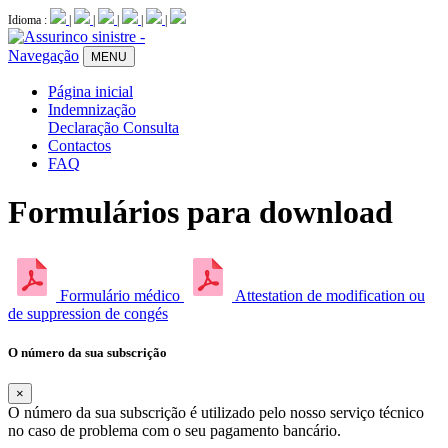
Idioma :
|
|
|
|
|
Navegação
MENU
Página inicial
Indemnização
Declaração
Consulta
Contactos
FAQ
Formulários para download
Formulário médico
Attestation de modification ou
de suppression de congés
O número da sua subscrição
×
O número da sua subscrição é utilizado pelo nosso serviço técnico
no caso de problema com o seu pagamento bancário.