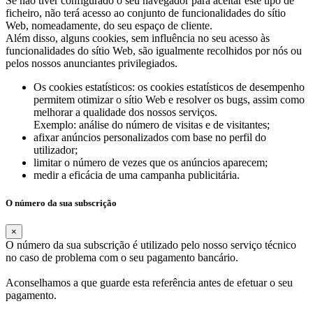
Se não tiver configurado o seu navegador para aceitar este tipo de
ficheiro, não terá acesso ao conjunto de funcionalidades do sítio
Web, nomeadamente, do seu espaço de cliente.
Além disso, alguns cookies, sem influência no seu acesso às
funcionalidades do sítio Web, são igualmente recolhidos por nós ou
pelos nossos anunciantes privilegiados.
Os cookies estatísticos: os cookies estatísticos de desempenho
permitem otimizar o sítio Web e resolver os bugs, assim como
melhorar a qualidade dos nossos serviços.
Exemplo: análise do número de visitas e de visitantes;
afixar anúncios personalizados com base no perfil do
utilizador;
limitar o número de vezes que os anúncios aparecem;
medir a eficácia de uma campanha publicitária.
O número da sua subscrição
×
O número da sua subscrição é utilizado pelo nosso serviço técnico
no caso de problema com o seu pagamento bancário.
Aconselhamos a que guarde esta referência antes de efetuar o seu
pagamento.