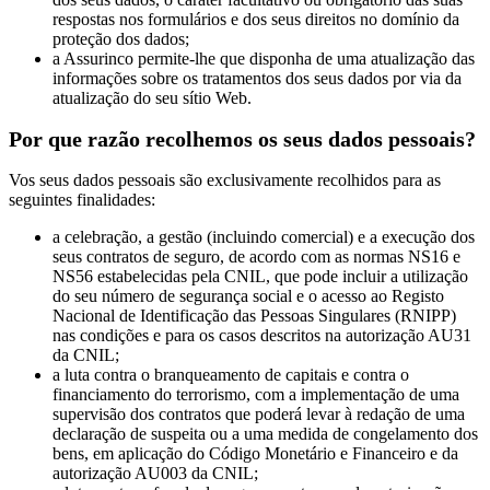
respostas nos formulários e dos seus direitos no domínio da
proteção dos dados;
a Assurinco permite-lhe que disponha de uma atualização das
informações sobre os tratamentos dos seus dados por via da
atualização do seu sítio Web.
Por que razão recolhemos os seus dados pessoais?
Vos seus dados pessoais são exclusivamente recolhidos para as
seguintes finalidades:
a celebração, a gestão (incluindo comercial) e a execução dos
seus contratos de seguro, de acordo com as normas NS16 e
NS56 estabelecidas pela CNIL, que pode incluir a utilização
do seu número de segurança social e o acesso ao Registo
Nacional de Identificação das Pessoas Singulares (RNIPP)
nas condições e para os casos descritos na autorização AU31
da CNIL;
a luta contra o branqueamento de capitais e contra o
financiamento do terrorismo, com a implementação de uma
supervisão dos contratos que poderá levar à redação de uma
declaração de suspeita ou a uma medida de congelamento dos
bens, em aplicação do Código Monetário e Financeiro e da
autorização AU003 da CNIL;