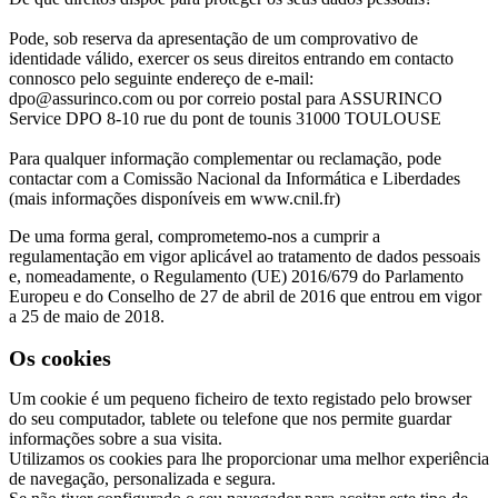
Pode, sob reserva da apresentação de um comprovativo de
identidade válido, exercer os seus direitos entrando em contacto
connosco pelo seguinte endereço de e-mail:
dpo@assurinco.com ou por correio postal para ASSURINCO
Service DPO 8-10 rue du pont de tounis 31000 TOULOUSE
Para qualquer informação complementar ou reclamação, pode
contactar com a Comissão Nacional da Informática e Liberdades
(mais informações disponíveis em www.cnil.fr)
De uma forma geral, comprometemo-nos a cumprir a
regulamentação em vigor aplicável ao tratamento de dados pessoais
e, nomeadamente, o Regulamento (UE) 2016/679 do Parlamento
Europeu e do Conselho de 27 de abril de 2016 que entrou em vigor
a 25 de maio de 2018.
Os cookies
Um cookie é um pequeno ficheiro de texto registado pelo browser
do seu computador, tablete ou telefone que nos permite guardar
informações sobre a sua visita.
Utilizamos os cookies para lhe proporcionar uma melhor experiência
de navegação, personalizada e segura.