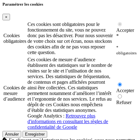
Paramétrer les cookies
×
Ces cookies sont obligatoires pour le
fonctionnement du site, vous ne pouvez
Accepter
Cookies
donc pas les désactiver. Pour nous souvenir
*
obligatoires
de votre choix sur cet écran, nous stockons
des cookies afin de ne pas vous reposer
*
cette question.
obligatoires
Ces cookies de mesure d’audience
établissent des statistiques sur le nombre de
visites sur le site et l’utilisation de nos
services. Des statistiques de fréquentation,
de contenus et pages affichées pourront
Cookies de
ainsi être collectées. Ces statistiques
Accepter
mesure
permettent notamment d’améliorer l’intérêt
d’audience
et l’ergonomie de nos services. Le refus au
Refuser
dépôt de ces Cookies nous empêchera
d’établir des statistiques anonymes.
Google Analytics :
Retrouvez plus
d'informations en consultant les règles de
confidentialité de Google
Annuler
Enregistrer