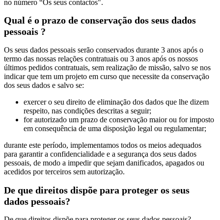
no número “Os seus contactos".
Qual é o prazo de conservação dos seus dados
pessoais ?
Os seus dados pessoais serão conservados durante 3 anos após o
termo das nossas relações contratuais ou 3 anos após os nossos
últimos pedidos contratuais, sem realização de missão, salvo se nos
indicar que tem um projeto em curso que necessite da conservação
dos seus dados e salvo se:
exercer o seu direito de eliminação dos dados que lhe dizem
respeito, nas condições descritas a seguir;
for autorizado um prazo de conservação maior ou for imposto
em consequência de uma disposição legal ou regulamentar;
durante este período, implementamos todos os meios adequados
para garantir a confidencialidade e a segurança dos seus dados
pessoais, de modo a impedir que sejam danificados, apagados ou
acedidos por terceiros sem autorização.
De que direitos dispõe para proteger os seus
dados pessoais?
De que direitos dispõe para proteger os seus dados pessoais?